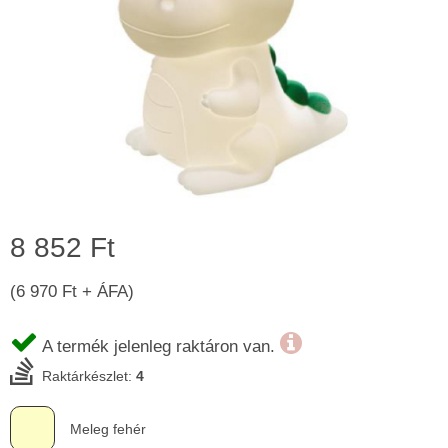
8 852 Ft
(6 970 Ft + ÁFA)
A termék jelenleg raktáron van.
Raktárkészlet:
4
Meleg fehér