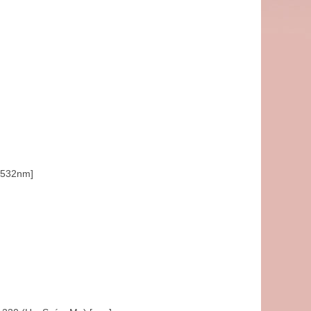
 532nm]