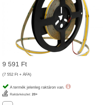
9 591 Ft
(7 552 Ft + ÁFA)
A termék jelenleg raktáron van.
Raktárkészlet:
20+