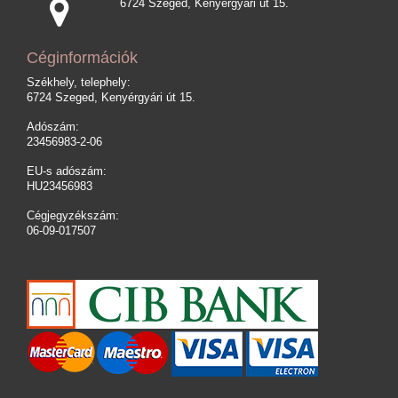
6724 Szeged, Kenyérgyári út 15.
Céginformációk
Székhely, telephely:
6724 Szeged, Kenyérgyári út 15.
Adószám:
23456983-2-06
EU-s adószám:
HU23456983
Cégjegyzékszám:
06-09-017507