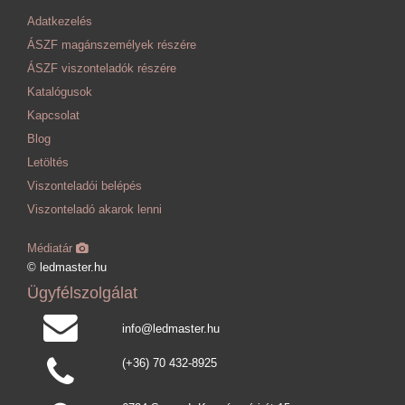
Adatkezelés
ÁSZF magánszemélyek részére
ÁSZF viszonteladók részére
Katalógusok
Kapcsolat
Blog
Letöltés
Viszonteladói belépés
Viszonteladó akarok lenni
Médiatár
© ledmaster.hu
Ügyfélszolgálat
info@ledmaster.hu
(+36) 70 432-8925