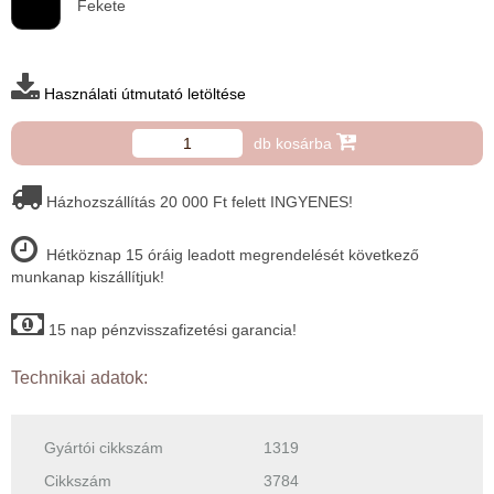
Fekete
Használati útmutató letöltése
db kosárba
Házhozszállítás 20 000 Ft felett INGYENES!
Hétköznap 15 óráig leadott megrendelését következő
munkanap kiszállítjuk!
15 nap pénzvisszafizetési garancia!
Technikai adatok:
Gyártói cikkszám
1319
Cikkszám
3784