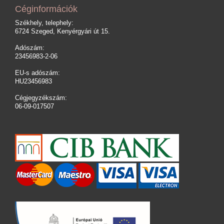
Céginformációk
Székhely, telephely:
6724 Szeged, Kenyérgyári út 15.
Adószám:
23456983-2-06
EU-s adószám:
HU23456983
Cégjegyzékszám:
06-09-017507