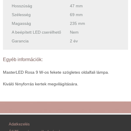
Hosszúság
47 mm
Szélesség
69 mm
Magasság
235 mm
A beépített LED cserélhető
Nem
Garancia
2 év
Egyéb információk:
MasterLED Rosa 9 W-os fekete szögletes oldalfali lámpa.
Kiváló fényforrás kertek megvilágítására.
Adatkezelés