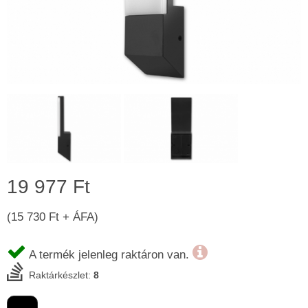
19 977 Ft
(15 730 Ft + ÁFA)
A termék jelenleg raktáron van.
Raktárkészlet:
8