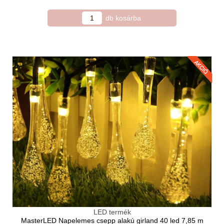
LED termék
MasterLED Napelemes csepp alakú girland 40 led 7,85 m