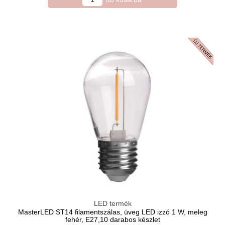
LED termék
MasterLED ST14 filamentszálas, üveg LED izzó 1 W, meleg
fehér, E27,10 darabos készlet