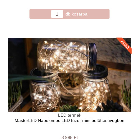
LED termék
MasterLED Napelemes LED füzér mini befőttesüvegben
3 995 Ft