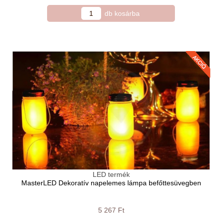
LED termék
MasterLED Dekoratív napelemes lámpa befőttesüvegben
5 267 Ft