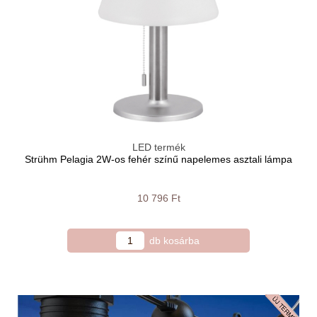
LED termék
Strühm Pelagia 2W-os fehér színű napelemes asztali lámpa
10 796 Ft