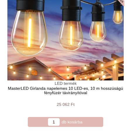
LED termék
MasterLED Girlanda napelemes 10 LED-es, 10 m hosszúságú
fényfüzér távirányítóval
25 062 Ft