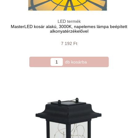
LED termék
MasterLED kosár alakú, 3000K, napelemes lámpa beépített
alkonyatérzékelővel
7 192 Ft