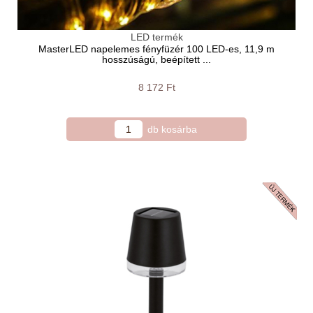
LED termék
MasterLED napelemes fényfüzér 100 LED-es, 11,9 m
hosszúságú, beépített ...
8 172 Ft