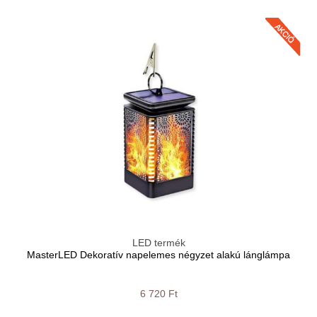
LED termék
MasterLED Dekoratív napelemes négyzet alakú lánglámpa
6 720 Ft