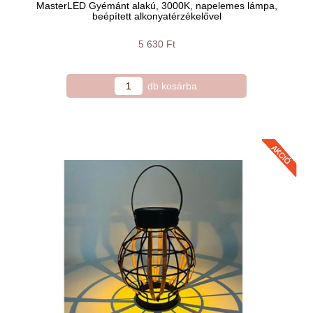
MasterLED Gyémánt alakú, 3000K, napelemes lámpa,
beépített alkonyatérzékelővel
5 630 Ft