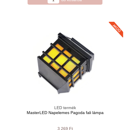
LED termék
MasterLED Napelemes Pagoda fali lámpa
3 269 Ft