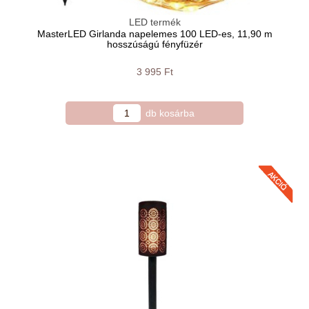
LED termék
MasterLED Girlanda napelemes 100 LED-es, 11,90 m
hosszúságú fényfüzér
3 995 Ft