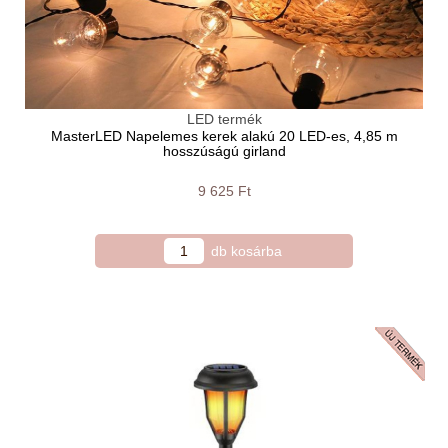
LED termék
MasterLED Napelemes kerek alakú 20 LED-es, 4,85 m
hosszúságú girland
9 625 Ft