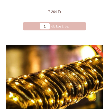
7 264 Ft