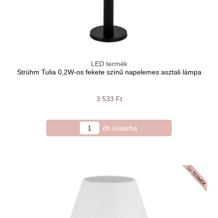
LED termék
Strühm Tulia 0,2W-os fekete színű napelemes asztali lámpa
3 533 Ft