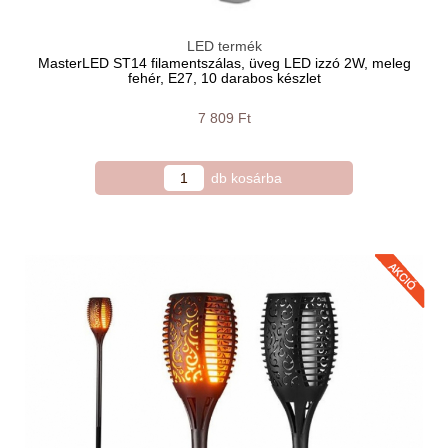
LED termék
MasterLED ST14 filamentszálas, üveg LED izzó 2W, meleg
fehér, E27, 10 darabos készlet
7 809 Ft