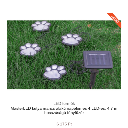
LED termék
MasterLED kutya mancs alakú napelemes 4 LED-es, 4,7 m
hosszúságú fényfüzér
6 175 Ft