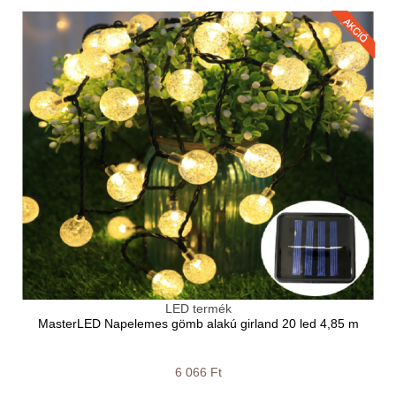
LED termék
MasterLED Napelemes gömb alakú girland 20 led 4,85 m
6 066 Ft