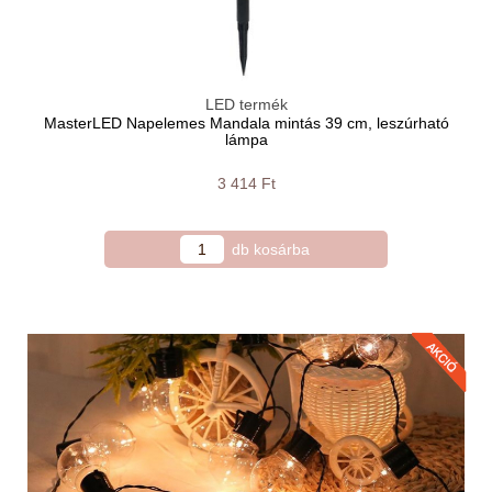
LED termék
MasterLED Napelemes Mandala mintás 39 cm, leszúrható
lámpa
3 414 Ft