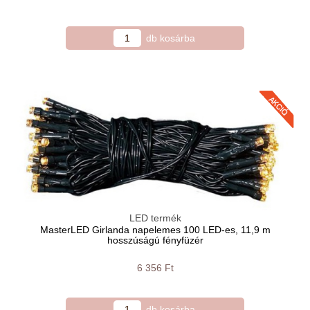
LED termék
MasterLED Girlanda napelemes 100 LED-es, 11,9 m
hosszúságú fényfüzér
6 356 Ft