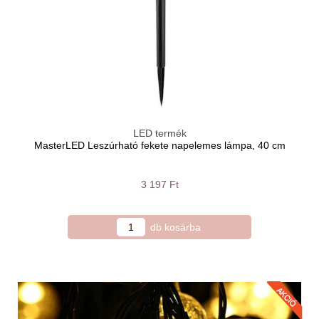
LED termék
MasterLED Leszúrható fekete napelemes lámpa, 40 cm
3 197 Ft