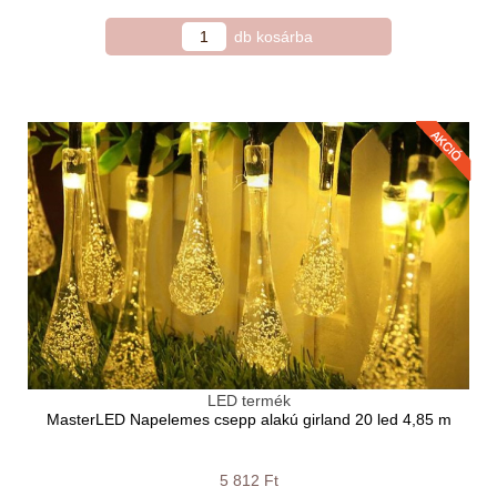
LED termék
MasterLED Napelemes csepp alakú girland 20 led 4,85 m
5 812 Ft