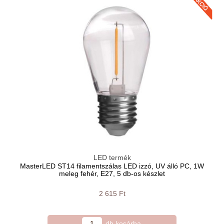
LED termék
MasterLED ST14 filamentszálas LED izzó, UV álló PC, 1W
meleg fehér, E27, 5 db-os készlet
2 615 Ft