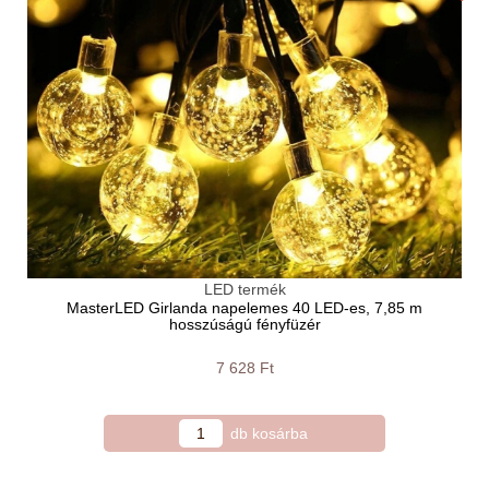
LED termék
MasterLED Girlanda napelemes 40 LED-es, 7,85 m
hosszúságú fényfüzér
7 628 Ft