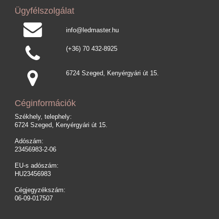
Ügyfélszolgálat
info@ledmaster.hu
(+36) 70 432-8925
6724 Szeged, Kenyérgyári út 15.
Céginformációk
Székhely, telephely:
6724 Szeged, Kenyérgyári út 15.
Adószám:
23456983-2-06
EU-s adószám:
HU23456983
Cégjegyzékszám:
06-09-017507