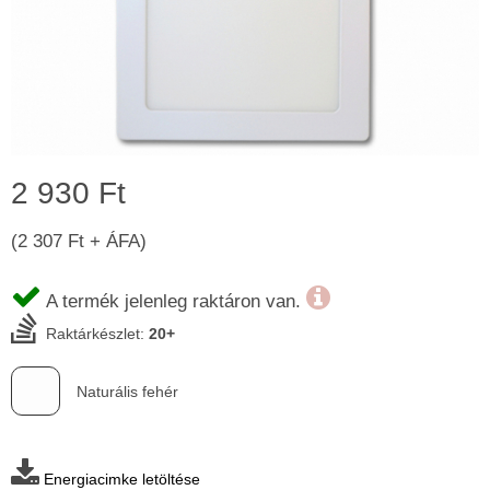
2 930 Ft
(2 307 Ft + ÁFA)
A termék jelenleg raktáron van.
Raktárkészlet:
20+
Naturális fehér
Energiacimke letöltése