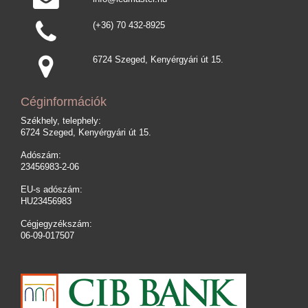
(+36) 70 432-8925
6724 Szeged, Kenyérgyári út 15.
Céginformációk
Székhely, telephely:
6724 Szeged, Kenyérgyári út 15.
Adószám:
23456983-2-06
EU-s adószám:
HU23456983
Cégjegyzékszám:
06-09-017507