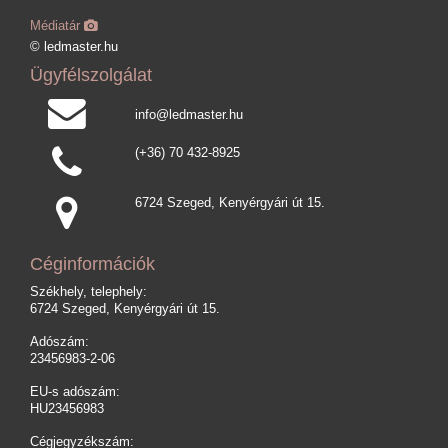
Médiatár
© ledmaster.hu
Ügyfélszolgálat
info@ledmaster.hu
(+36) 70 432-8925
6724 Szeged, Kenyérgyári út 15.
Céginformációk
Székhely, telephely:
6724 Szeged, Kenyérgyári út 15.
Adószám:
23456983-2-06
EU-s adószám:
HU23456983
Cégjegyzékszám: