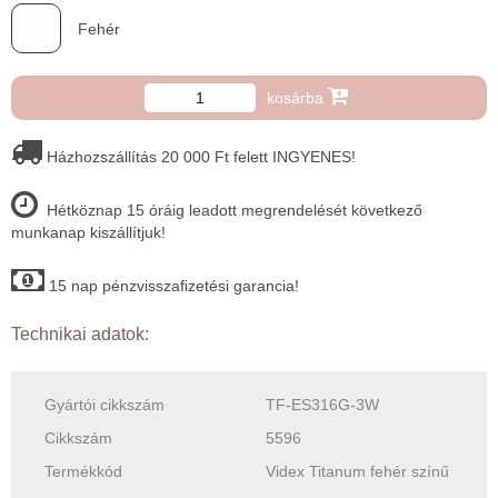
Fehér
kosárba
Házhozszállítás 20 000 Ft felett INGYENES!
Hétköznap 15 óráig leadott megrendelését következő
munkanap kiszállítjuk!
15 nap pénzvisszafizetési garancia!
Technikai adatok:
Gyártói cikkszám
TF-ES316G-3W
Cikkszám
5596
Termékkód
Videx Titanum fehér színű