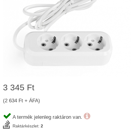
3 345 Ft
(2 634 Ft + ÁFA)
A termék jelenleg raktáron van.
Raktárkészlet:
2