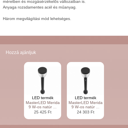
méretben és mozgásérzékelős változatban is.
Anyaga rozsdamentes acél és műanyag.
Három megvilágítási mód lehetséges.
Hozzá ajánljuk
LED termék
LED termék
MasterLED Merida
MasterLED Merida
9 W-os natúr ...
9 W-os natúr ...
25 425 Ft
24 303 Ft