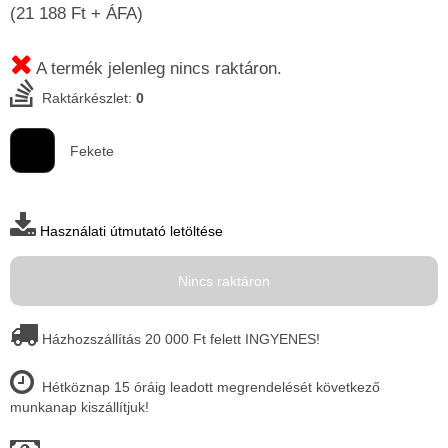
(21 188 Ft + ÁFA)
A termék jelenleg nincs raktáron.
Raktárkészlet:
0
Fekete
Használati útmutató letöltése
Nincs raktáron
Házhozszállítás 20 000 Ft felett INGYENES!
Hétköznap 15 óráig leadott megrendelését következő
munkanap kiszállítjuk!