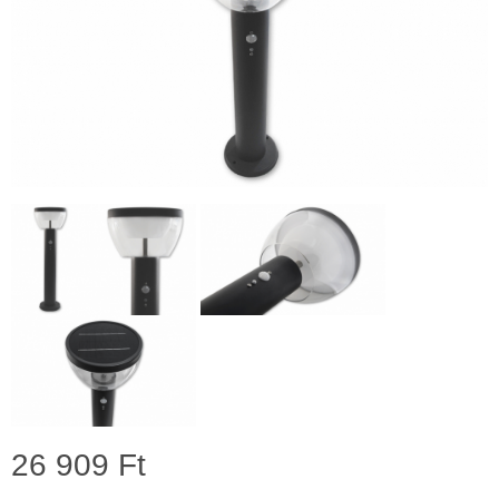
26 909 Ft