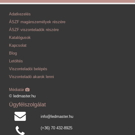
Adatkezelés
ÁSZF magánszemélyek részére
ÁSZF viszonteladók részére
Katalógusok
Kapcsolat
Blog
Letöltés
Viszonteladói belépés
Viszonteladó akarok lenni
Médiatár
© ledmaster.hu
Ügyfélszolgálat
info@ledmaster.hu
(+36) 70 432-8925