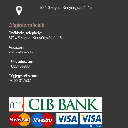
6724 Szeged, Kenyérgyári út 15.
Céginformációk
Székhely, telephely:
6724 Szeged, Kenyérgyári út 15.
Adószám:
23456983-2-06
EU-s adószám:
HU23456983
Cégjegyzékszám:
06-09-017507