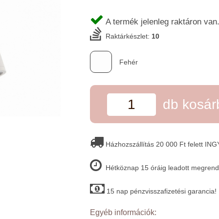
A termék jelenleg raktáron van
Raktárkészlet:
10
Fehér
db kosá
Házhozszállítás 20 000 Ft felett IN
Hétköznap 15 óráig leadott megrende
15 nap pénzvisszafizetési garancia!
Egyéb információk: