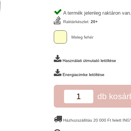
A termék jelenleg raktáron van
Raktárkészlet:
20+
Meleg fehér
Használati útmutató letöltése
Energiacimke letöltése
db kosá
Házhozszállítás 20 000 Ft felett IN