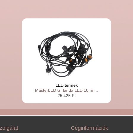
LED termék
MasterLED Girlanda LED 10 m ...
25 425 Ft
zolgálat
Céginformációk