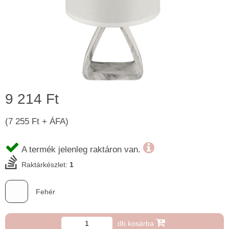
9 214 Ft
(7 255 Ft + ÁFA)
A termék jelenleg raktáron van.
Raktárkészlet:
1
Fehér
db kosárba