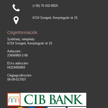
(+36) 70 432-8925
6724 Szeged, Kenyérgyári út 15.
Céginformációk
Székhely, telephely:
6724 Szeged, Kenyérgyári út 15.
Adószám:
23456983-2-06
EU-s adószám:
HU23456983
Cégjegyzékszám:
06-09-017507