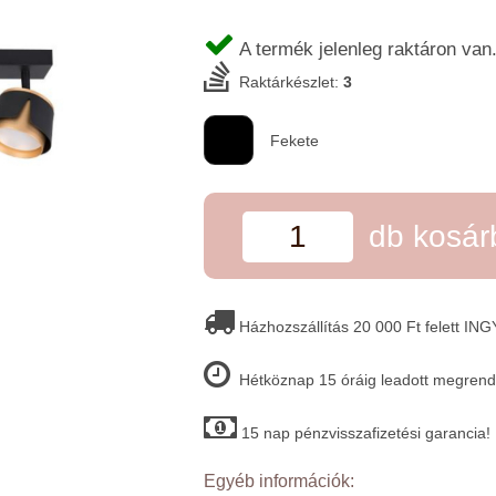
A termék jelenleg raktáron van
Raktárkészlet:
3
Fekete
db kosá
Házhozszállítás 20 000 Ft felett IN
Hétköznap 15 óráig leadott megrende
15 nap pénzvisszafizetési garancia!
Egyéb információk: