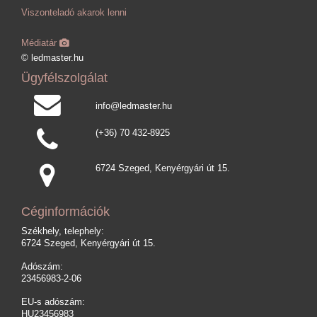
Viszonteladó akarok lenni
Médiatár
© ledmaster.hu
Ügyfélszolgálat
info@ledmaster.hu
(+36) 70 432-8925
6724 Szeged, Kenyérgyári út 15.
Céginformációk
Székhely, telephely:
6724 Szeged, Kenyérgyári út 15.
Adószám:
23456983-2-06
EU-s adószám:
HU23456983