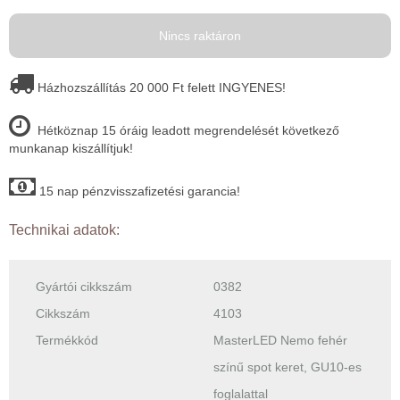
Nincs raktáron
Házhozszállítás 20 000 Ft felett INGYENES!
Hétköznap 15 óráig leadott megrendelését következő
munkanap kiszállítjuk!
15 nap pénzvisszafizetési garancia!
Technikai adatok:
Gyártói cikkszám
0382
Cikkszám
4103
Termékkód
MasterLED Nemo fehér
színű spot keret, GU10-es
foglalattal