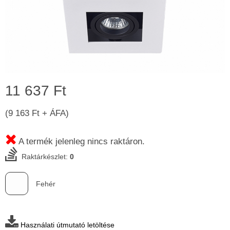
11 637 Ft
(9 163 Ft + ÁFA)
A termék jelenleg nincs raktáron.
Raktárkészlet:
0
Fehér
Használati útmutató letöltése