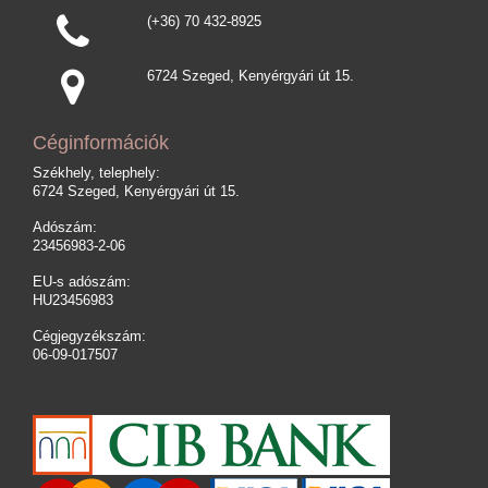
(+36) 70 432-8925
6724 Szeged, Kenyérgyári út 15.
Céginformációk
Székhely, telephely:
6724 Szeged, Kenyérgyári út 15.
Adószám:
23456983-2-06
EU-s adószám:
HU23456983
Cégjegyzékszám:
06-09-017507