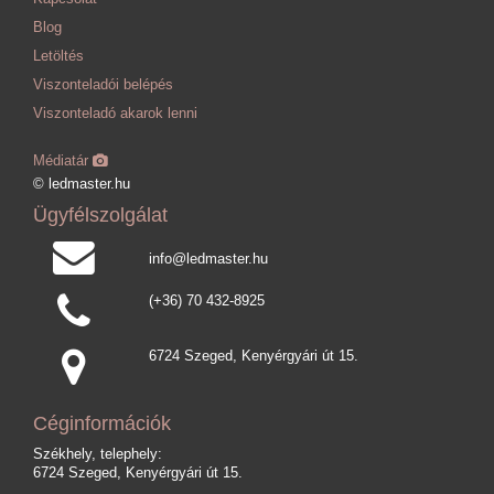
Blog
Letöltés
Viszonteladói belépés
Viszonteladó akarok lenni
Médiatár
© ledmaster.hu
Ügyfélszolgálat
info@ledmaster.hu
(+36) 70 432-8925
6724 Szeged, Kenyérgyári út 15.
Céginformációk
Székhely, telephely:
6724 Szeged, Kenyérgyári út 15.