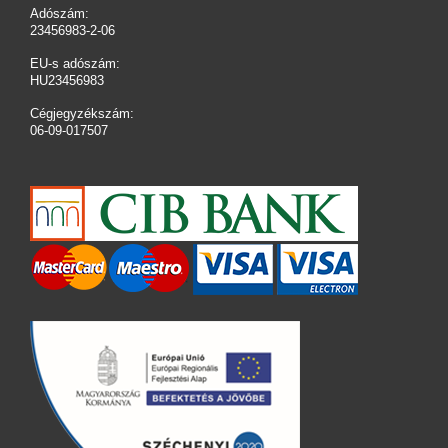
Adószám:
23456983-2-06
EU-s adószám:
HU23456983
Cégjegyzékszám:
06-09-017507