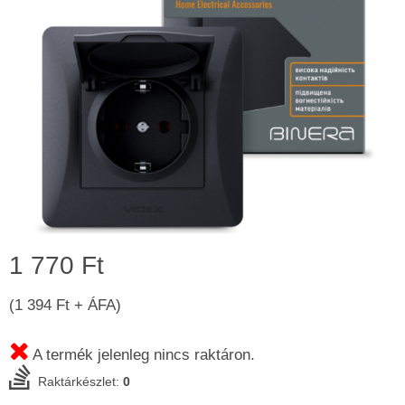
1 770 Ft
(1 394 Ft + ÁFA)
A termék jelenleg nincs raktáron.
Raktárkészlet:
0