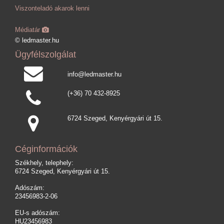
Viszonteladó akarok lenni
Médiatár
© ledmaster.hu
Ügyfélszolgálat
info@ledmaster.hu
(+36) 70 432-8925
6724 Szeged, Kenyérgyári út 15.
Céginformációk
Székhely, telephely:
6724 Szeged, Kenyérgyári út 15.
Adószám:
23456983-2-06
EU-s adószám:
HU23456983