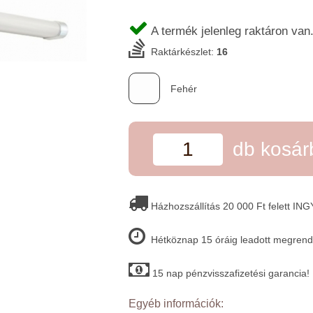
A termék jelenleg raktáron van
Raktárkészlet:
16
Fehér
db kosá
Házhozszállítás 20 000 Ft felett IN
Hétköznap 15 óráig leadott megrende
15 nap pénzvisszafizetési garancia!
Egyéb információk: