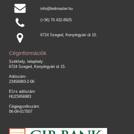
info@ledmaster.hu
(+36) 70 432-8925
6724 Szeged, Kenyérgyári út 15.
Céginformációk
Székhely, telephely:
6724 Szeged, Kenyérgyári út 15.
Adószám:
23456983-2-06
EU-s adószám:
HU23456983
Cégjegyzékszám:
06-09-017507