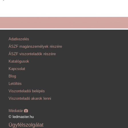
Adatkezelés
ÁSZF magánszemélyek részére
ÁSZF viszonteladók részére
Katalógusok
Kapcsolat
Blog
Letöltés
Viszonteladói belépés
Viszonteladó akarok lenni
Médiatár
© ledmaster.hu
Ügyfélszolgálat