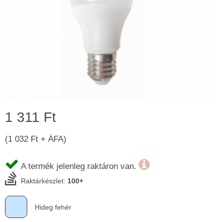
1 311 Ft
(1 032 Ft + ÁFA)
A termék jelenleg raktáron van.
Raktárkészlet:
100+
Hideg fehér