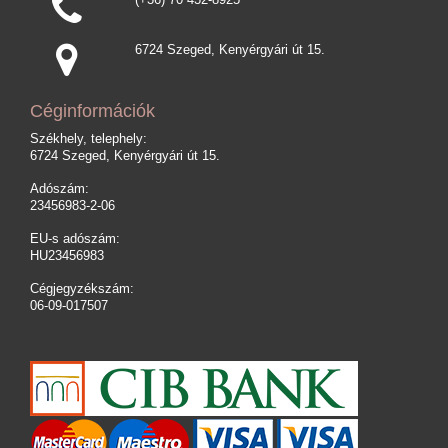
6724 Szeged, Kenyérgyári út 15.
Céginformációk
Székhely, telephely:
6724 Szeged, Kenyérgyári út 15.
Adószám:
23456983-2-06
EU-s adószám:
HU23456983
Cégjegyzékszám:
06-09-017507