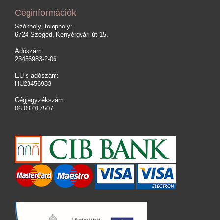
Céginformációk
Székhely, telephely:
6724 Szeged, Kenyérgyári út 15.
Adószám:
23456983-2-06
EU-s adószám:
HU23456983
Cégjegyzékszám:
06-09-017507