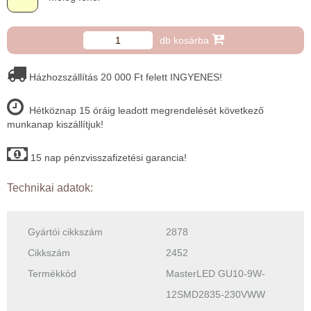
db kosárba
Házhozszállítás 20 000 Ft felett INGYENES!
Hétköznap 15 óráig leadott megrendelését következő
munkanap kiszállítjuk!
15 nap pénzvisszafizetési garancia!
Technikai adatok:
Gyártói cikkszám
2878
Cikkszám
2452
Termékkód
MasterLED GU10-9W-
12SMD2835-230VWW