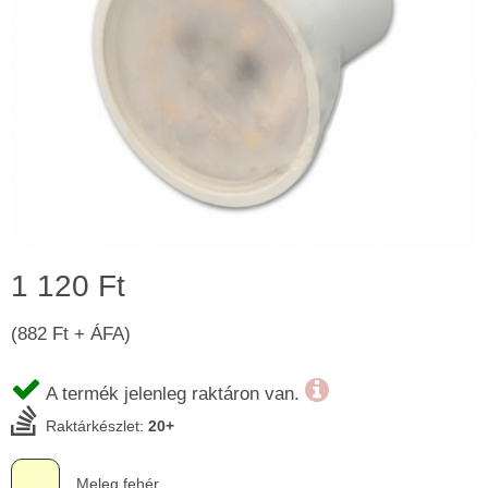
1 120 Ft
(882 Ft + ÁFA)
A termék jelenleg raktáron van.
Raktárkészlet:
20+
Meleg fehér