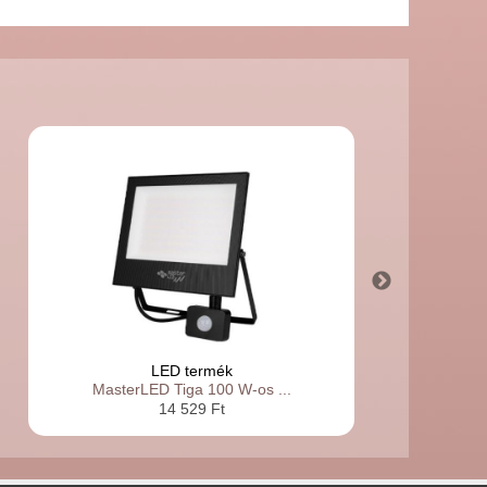
LED termék
MasterLED Tiga 100 W-os ...
14 529 Ft