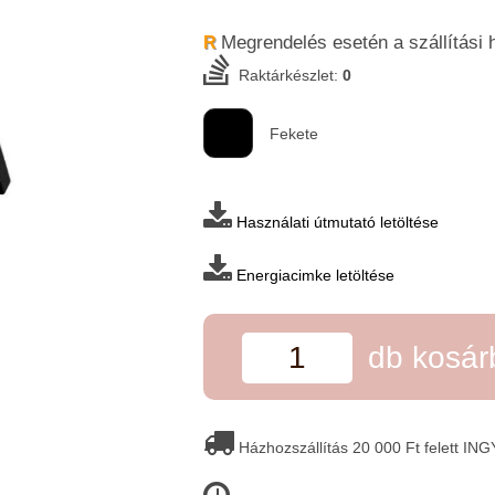
Megrendelés esetén a szállítási 
R
Raktárkészlet:
0
Fekete
Használati útmutató letöltése
Energiacimke letöltése
db kosá
Házhozszállítás 20 000 Ft felett IN