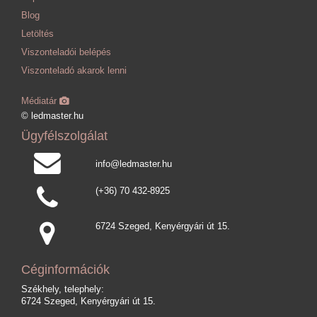
Blog
Letöltés
Viszonteladói belépés
Viszonteladó akarok lenni
Médiatár
© ledmaster.hu
Ügyfélszolgálat
info@ledmaster.hu
(+36) 70 432-8925
6724 Szeged, Kenyérgyári út 15.
Céginformációk
Székhely, telephely:
6724 Szeged, Kenyérgyári út 15.