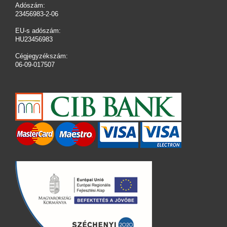
Adószám:
23456983-2-06
EU-s adószám:
HU23456983
Cégjegyzékszám:
06-09-017507