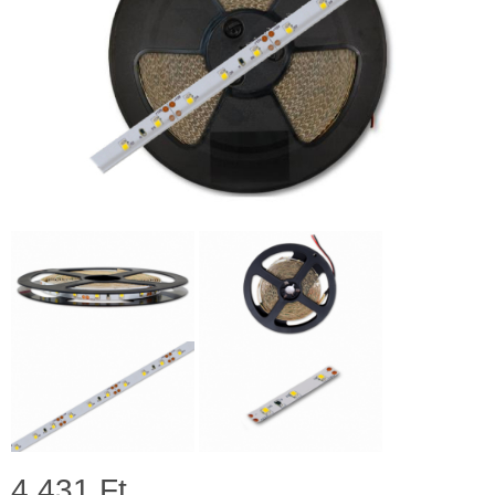
4 431 Ft