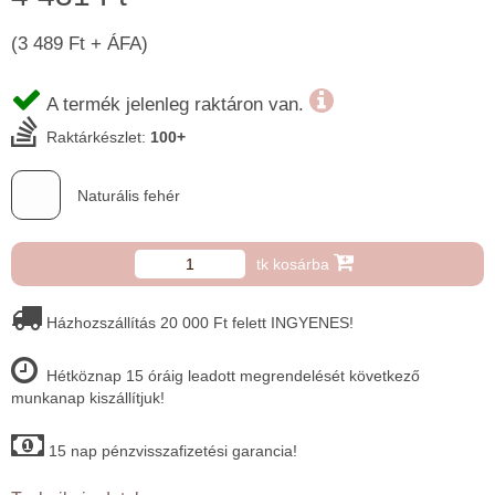
(3 489 Ft + ÁFA)
A termék jelenleg raktáron van.
Raktárkészlet:
100+
Naturális fehér
tk kosárba
Házhozszállítás 20 000 Ft felett INGYENES!
Hétköznap 15 óráig leadott megrendelését következő
munkanap kiszállítjuk!
15 nap pénzvisszafizetési garancia!