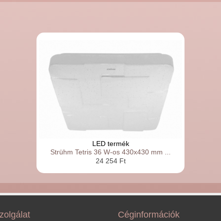
LED termék
Strühm Tetris 36 W-os 430x430 mm ...
24 254 Ft
zolgálat
Céginformációk