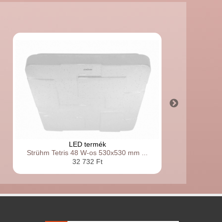
LED termék
Strühm Tetris 48 W-os 530x530 mm ...
32 732 Ft