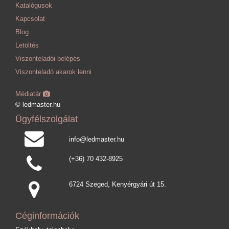
Katalógusok
Kapcsolat
Blog
Letöltés
Viszonteladói belépés
Viszonteladó akarok lenni
Médiatár
© ledmaster.hu
Ügyfélszolgálat
info@ledmaster.hu
(+36) 70 432-8925
6724 Szeged, Kenyérgyári út 15.
Céginformációk