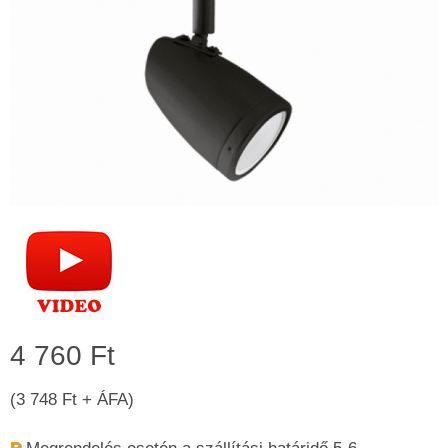
4 760 Ft
(3 748 Ft + ÁFA)