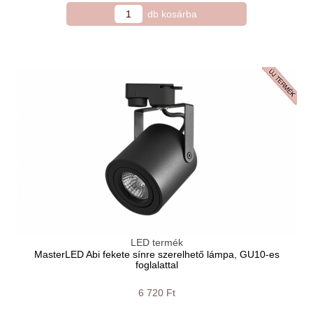
LED termék
MasterLED Abi fekete sínre szerelhető lámpa, GU10-es
foglalattal
6 720 Ft