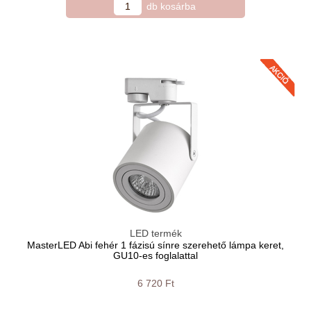
LED termék
MasterLED Abi fehér 1 fázisú sínre szerehető lámpa keret,
GU10-es foglalattal
6 720 Ft