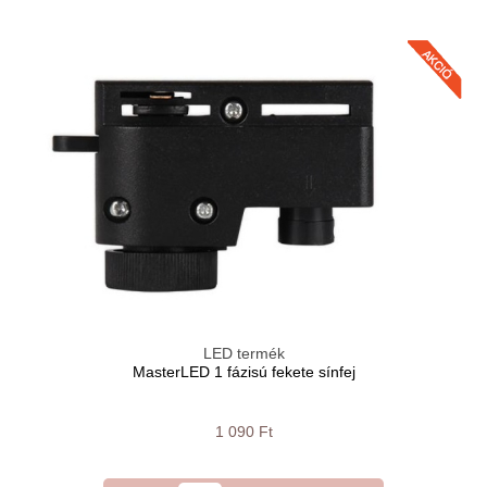
LED termék
MasterLED 1 fázisú fekete sínfej
1 090 Ft