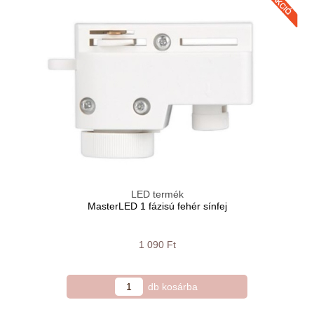
LED termék
MasterLED 1 fázisú fehér sínfej
1 090 Ft