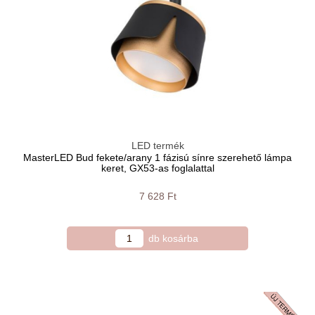
LED termék
MasterLED Bud fekete/arany 1 fázisú sínre szerehető lámpa
keret, GX53-as foglalattal
7 628 Ft