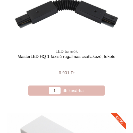
LED termék
MasterLED HQ 1 fázisú rugalmas csatlakozó, fekete
6 901 Ft