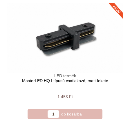
LED termék
MasterLED HQ I típusú csatlakozó, matt fekete
1 453 Ft