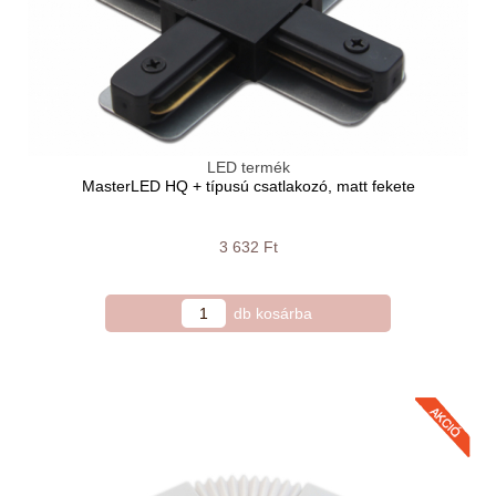
LED termék
MasterLED HQ + típusú csatlakozó, matt fekete
3 632 Ft