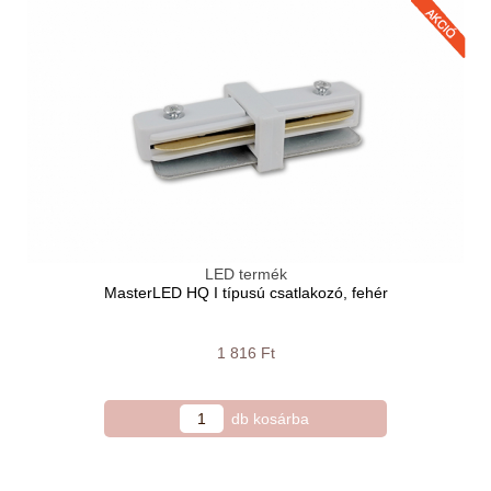
LED termék
MasterLED HQ I típusú csatlakozó, fehér
1 816 Ft