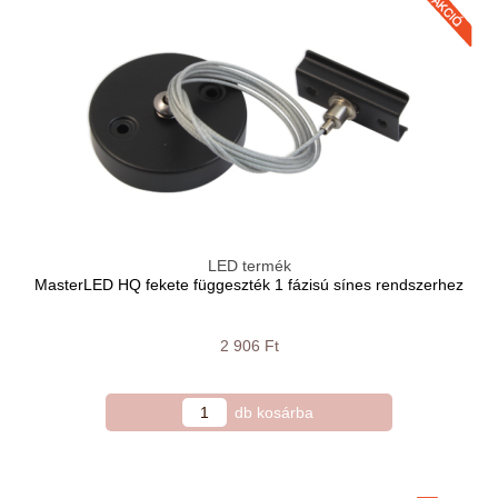
LED termék
MasterLED HQ fekete függeszték 1 fázisú sínes rendszerhez
2 906 Ft