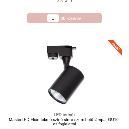
3 814 Ft
LED termék
MasterLED Elion fekete színű sínre szerelhető lámpa, GU10-
es foglalattal