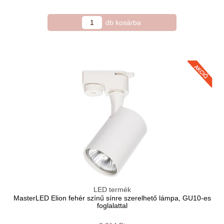
LED termék
MasterLED Elion fehér színű sínre szerelhető lámpa, GU10-es
foglalattal