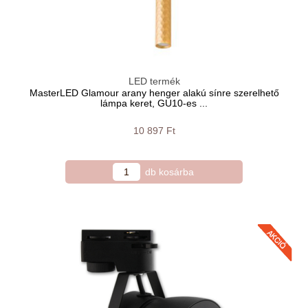
LED termék
MasterLED Glamour arany henger alakú sínre szerelhető
lámpa keret, GU10-es ...
10 897 Ft