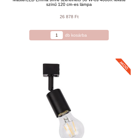
színű 120 cm-es lámpa
26 878 Ft