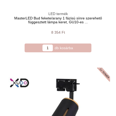
LED termék
MasterLED Bud fekete/arany 1 fázisú sínre szerehető
függesztett lámpa keret, GU10-es ...
8 354 Ft