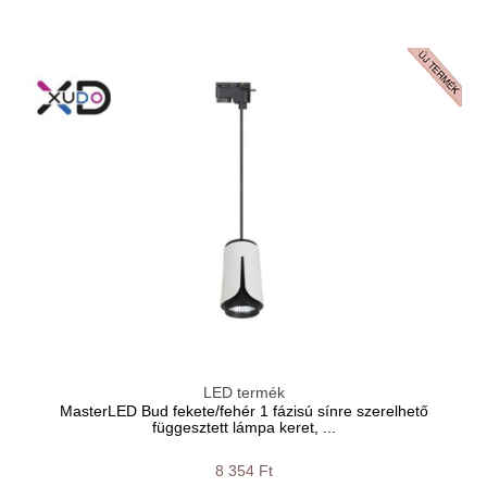
LED termék
MasterLED Bud fekete/fehér 1 fázisú sínre szerelhető
függesztett lámpa keret, ...
8 354 Ft