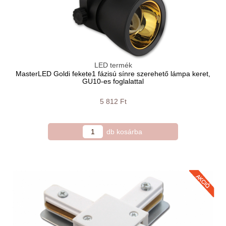
LED termék
MasterLED Goldi fekete1 fázisú sínre szerehető lámpa keret,
GU10-es foglalattal
5 812 Ft