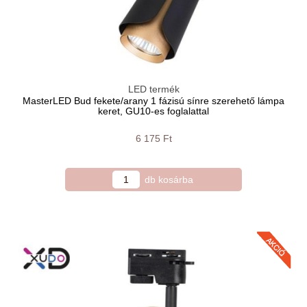
LED termék
MasterLED Bud fekete/arany 1 fázisú sínre szerehető lámpa
keret, GU10-es foglalattal
6 175 Ft