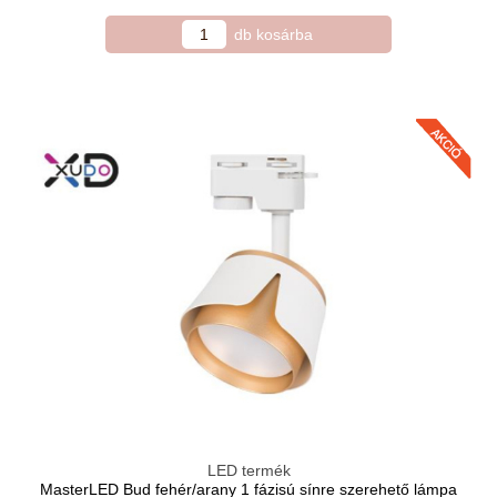
LED termék
MasterLED Bud fehér/arany 1 fázisú sínre szerehető lámpa