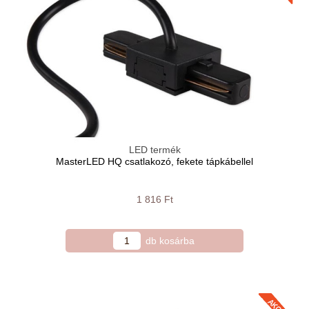
LED termék
MasterLED HQ csatlakozó, fekete tápkábellel
1 816 Ft