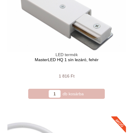
LED termék
MasterLED HQ 1 sín lezáró, fehér
1 816 Ft