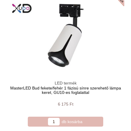
LED termék
MasterLED Bud fekete/fehér 1 fázisú sínre szerehető lámpa
keret, GU10-es foglalattal
6 175 Ft