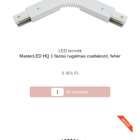
LED termék
MasterLED HQ 1 fázisú rugalmas csatlakozó, fehér
6 901 Ft