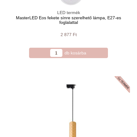
LED termék
MasterLED Eos fekete sínre szerelhető lámpa, E27-es
foglalattal
2 877 Ft