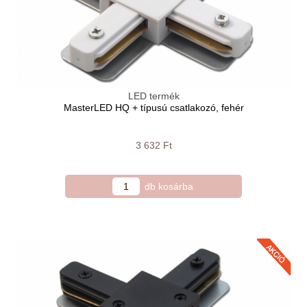
LED termék
MasterLED HQ + típusú csatlakozó, fehér
3 632 Ft