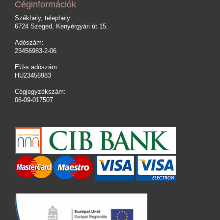
Céginformációk
Székhely, telephely:
6724 Szeged, Kenyérgyári út 15.
Adószám:
23456983-2-06
EU-s adószám:
HU23456983
Cégjegyzékszám:
06-09-017507