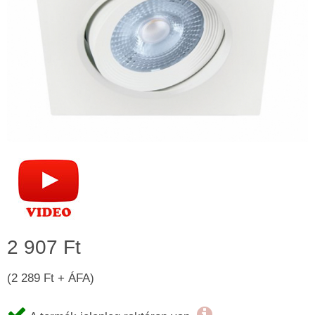
2 907 Ft
(2 289 Ft + ÁFA)