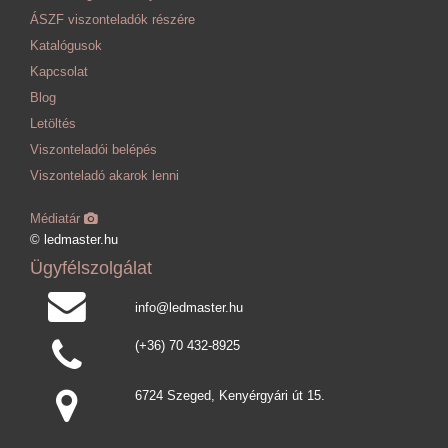
ÁSZF viszonteladók részére
Katalógusok
Kapcsolat
Blog
Letöltés
Viszonteladói belépés
Viszonteladó akarok lenni
Médiatár
© ledmaster.hu
Ügyfélszolgálat
info@ledmaster.hu
(+36) 70 432-8925
6724 Szeged, Kenyérgyári út 15.